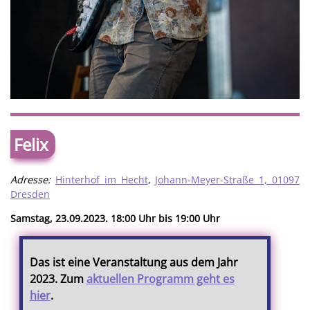
Felix
Adresse:
Hinterhof im Hecht
,
Johann-Meyer-Straße 1, 01097
Dresden
Samstag, 23.09.2023. 18:00 Uhr bis 19:00 Uhr
Das ist eine Veranstaltung aus dem Jahr
2023. Zum
aktuellen Programm geht es
hier
.