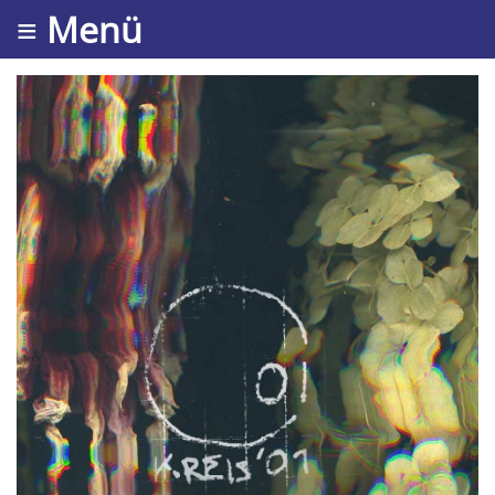
≡ Menü