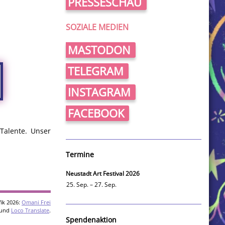
PRESSESCHAU
SOZIALE MEDIEN
MASTODON
TELEGRAM
INSTAGRAM
FACEBOOK
Talente. Unser
Termine
Neustadt Art Festival 2026
25. Sep. – 27. Sep.
ik 2026:
Omani Frei
und
Loco Translate
.
Spendenaktion