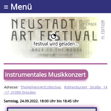
≡ Menü
instrumentales Musikkonzert
Adresse:
TheHelHeinArtCollective
,
Rothenburger Straße 14
-17, 01099 Dresden
Samstag, 24.09.2022. 18:00 Uhr bis 18:45 Uhr