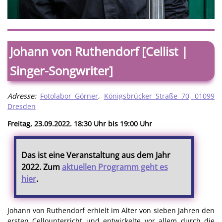
Johann von Ruthendorf [Cellist |
Singer-Songwriter]
Adresse:
Fotolabor Görner
,
Königsbrücker Straße 70, 01099
Dresden
Freitag, 23.09.2022. 18:30 Uhr bis 19:00 Uhr
Das ist eine Veranstaltung aus dem Jahr
2022. Zum
aktuellen Programm geht es
hier
.
Johann von Ruthendorf erhielt im Alter von sieben Jahren den
ersten Cellounterricht und entwickelte vor allem durch die