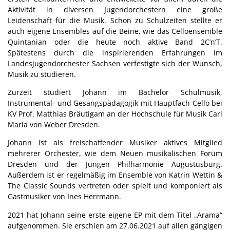
Aktivität in diversen Jugendorchestern eine große
Leidenschaft für die Musik. Schon zu Schulzeiten stellte er
auch eigene Ensembles auf die Beine, wie das Celloensemble
Quintanian oder die heute noch aktive Band 2C’n’T.
Spätestens durch die inspirierenden Erfahrungen im
Landesjugendorchester Sachsen verfestigte sich der Wunsch,
Musik zu studieren.
Zurzeit studiert Johann im Bachelor Schulmusik,
Instrumental- und Gesangspädagogik mit Hauptfach Cello bei
KV Prof. Matthias Bräutigam an der Hochschule für Musik Carl
Maria von Weber Dresden.
Johann ist als freischaffender Musiker aktives Mitglied
mehrerer Orchester, wie dem Neuen musikalischen Forum
Dresden und der Jungen Philharmonie Augustusburg.
Außerdem ist er regelmäßig im Ensemble von Katrin Wettin &
The Classic Sounds vertreten oder spielt und komponiert als
Gastmusiker von Ines Herrmann.
2021 hat Johann seine erste eigene EP mit dem Titel „Arama“
aufgenommen. Sie erschien am 27.06.2021 auf allen gängigen