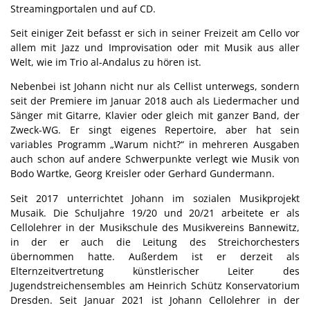
Streamingportalen und auf CD.
Seit einiger Zeit befasst er sich in seiner Freizeit am Cello vor
allem mit Jazz und Improvisation oder mit Musik aus aller
Welt, wie im Trio al-Andalus zu hören ist.
Nebenbei ist Johann nicht nur als Cellist unterwegs, sondern
seit der Premiere im Januar 2018 auch als Liedermacher und
Sänger mit Gitarre, Klavier oder gleich mit ganzer Band, der
Zweck-WG. Er singt eigenes Repertoire, aber hat sein
variables Programm „Warum nicht?“ in mehreren Ausgaben
auch schon auf andere Schwerpunkte verlegt wie Musik von
Bodo Wartke, Georg Kreisler oder Gerhard Gundermann.
Seit 2017 unterrichtet Johann im sozialen Musikprojekt
Musaik. Die Schuljahre 19/20 und 20/21 arbeitete er als
Cellolehrer in der Musikschule des Musikvereins Bannewitz,
in der er auch die Leitung des Streichorchesters
übernommen hatte. Außerdem ist er derzeit als
Elternzeitvertretung künstlerischer Leiter des
Jugendstreichensembles am Heinrich Schütz Konservatorium
Dresden. Seit Januar 2021 ist Johann Cellolehrer in der