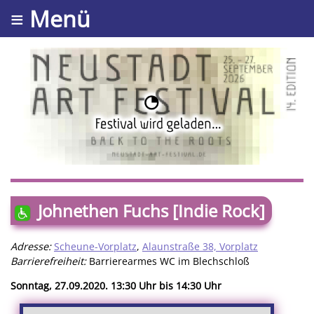
≡ Menü
Johnethen Fuchs [Indie Rock]
Adresse:
Scheune-Vorplatz
,
Alaunstraße 38, Vorplatz
Barrierefreiheit:
Barrierearmes WC im Blechschloß
Sonntag, 27.09.2020. 13:30 Uhr bis 14:30 Uhr