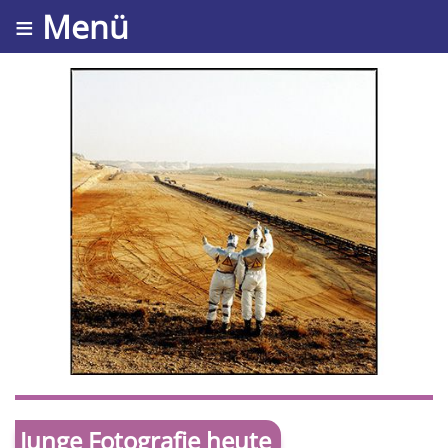
≡ Menü
Junge Fotografie heute