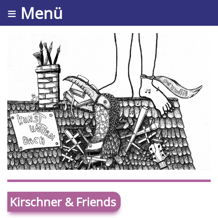
≡ Menü
Kirschner & Friends