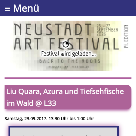
≡ Menü
Liu Quara, Azura und Tiefsehfische
im Wald @ L33
Samstag, 23.09.2017. 13:30 Uhr bis 1:00 Uhr