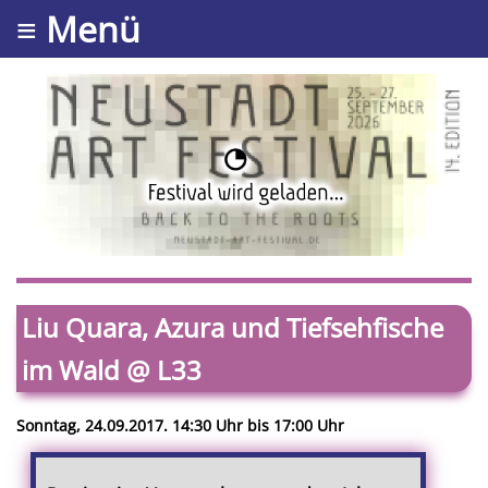
≡ Menü
Liu Quara, Azura und Tiefsehfische
im Wald @ L33
Sonntag, 24.09.2017. 14:30 Uhr bis 17:00 Uhr