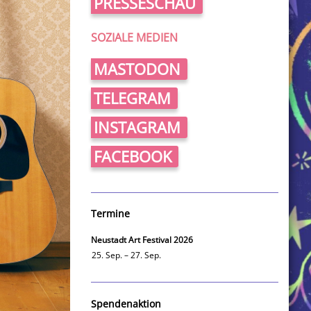
PRESSESCHAU
SOZIALE MEDIEN
MASTODON
TELEGRAM
INSTAGRAM
FACEBOOK
Termine
Neustadt Art Festival 2026
25. Sep. – 27. Sep.
Spendenaktion