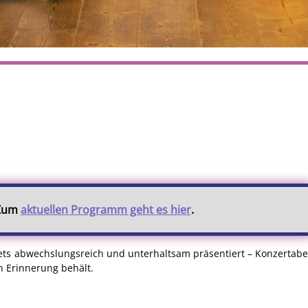
 Zum
aktuellen Programm geht es hier
.
stets abwechslungsreich und unterhaltsam präsentiert – Konzertab
in Erinnerung behält.