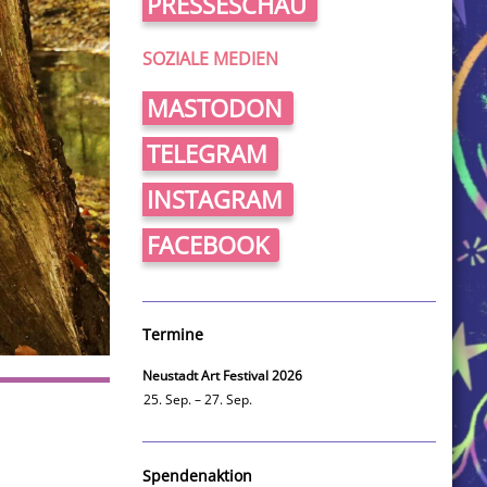
PRESSESCHAU
SOZIALE MEDIEN
MASTODON
TELEGRAM
INSTAGRAM
FACEBOOK
Termine
Neustadt Art Festival 2026
25. Sep. – 27. Sep.
Spendenaktion