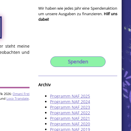
Wir haben wie jedes Jahr eine Spendenaktion
um unsere Ausgaben zu finanzieren.
Hilf uns
dabei!
er steht meine
 beobachten und
Spenden
Archiv
ik 2026:
Omani Frei
Programm NAF 2025
und
Loco Translate
.
Programm NAF 2024
Programm NAF 2023
Programm NAF 2022
Programm NAF 2021
Programm NAF 2020
Programm NAF 2019