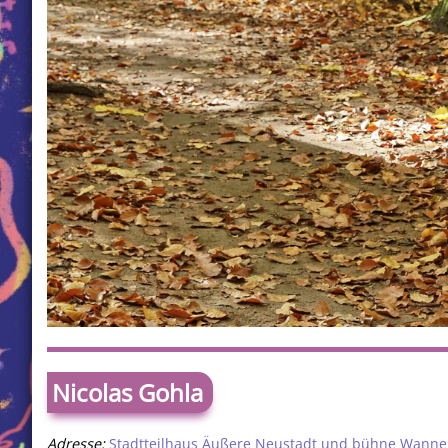
Nicolas Gohla
Adresse:
Stadtteilhaus Äußere Neustadt und bühne Wanne