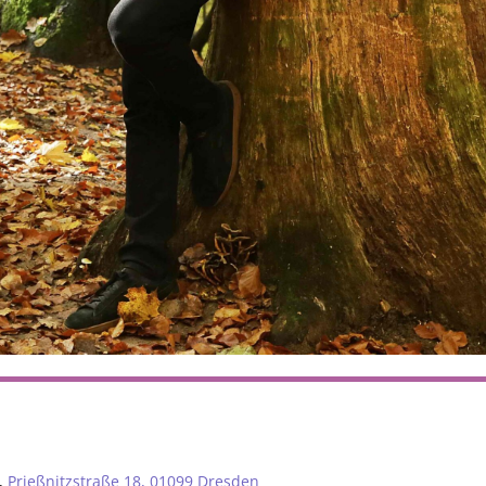
,
Prießnitzstraße 18, 01099 Dresden