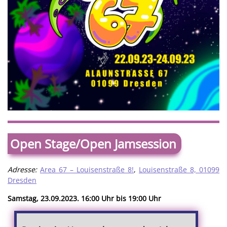
Open Stage/Open Jamsession
Adresse:
Area 67 – Louisenstraße 8!
,
Louisenstraße 8, 01099
Dresden
Samstag, 23.09.2023. 16:00 Uhr bis 19:00 Uhr