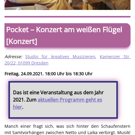
Pocket – Konzert am weißen Flügel
[Konzert]
Adresse:
Studio für kreatives Musizieren
,
Kamenzer Str.
20/22, 01099 Dresden
Freitag, 24.09.2021. 18:00 Uhr bis 18:30 Uhr
Das ist eine Veranstaltung aus dem Jahr
2021. Zum
aktuellen Programm geht es
hier
.
Manch einer fragt sich, was sich hinter den Schaufenstern
mit Samtvorhängen zwischen Netto und Laika verbirgt. Musik!