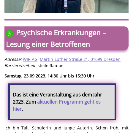
Psychische Erkrankungen –
Lesung einer Betroffenen
Adresse:
WIR AG
,
Martin-Luther-Straße 21, 01099 Dresden
Barrierefreiheit:
steile Rampe
Samstag, 23.09.2023. 14:30 Uhr bis 15:30 Uhr
Das ist eine Veranstaltung aus dem Jahr
2023. Zum
aktuellen Programm geht es
hier
.
Ich bin Tali, Schülerin und junge Autorin. Schon früh, mit