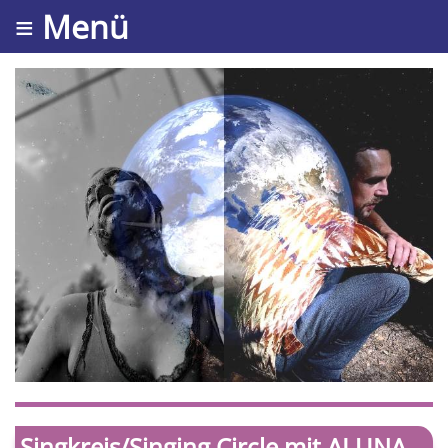
≡ Menü
Singkreis/Singing Circle mit ALUNA