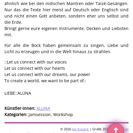
ähnlich wie bei den indischen Mantren oder Taizé-Gesängen.
Nur das die Texte hier meist auf Deutsch oder Englisch sind
und nicht einen Gott anbeten, sondern eher uns selbst und
die Erde.
Bringt gerne eure eigenen Instrumente, Decken und Liebsten
mit.
Für alle die Bock haben gemeinsam zu singen, Liebe und
Licht zu erzeugen und in die Welt hinaus zu strahlen.
::Let us connect with our voices
Let us connect with our hearts
Let us connect with our dreams, our power
To create a world, we want to be part of::
LIEBE::ALUNA
Künstler·innen:
ALUNA
Kategorien:
Jamsession, Workshop
↥
© 2026
Jan Kossick
| Grafik 2026:
Omani Frei