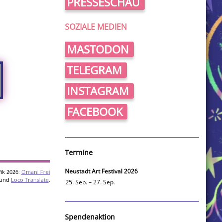
PRESSESCHAU
SOZIALE MEDIEN
MASTODON
TELEGRAM
INSTAGRAM
FACEBOOK
Termine
Neustadt Art Festival 2026
ik 2026:
Omani Frei
und
Loco Translate
.
25. Sep. – 27. Sep.
Spendenaktion