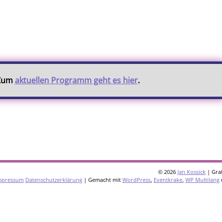
 Zum
aktuellen Programm geht es hier
.
© 2026
Jan Kossick
| Graf
mpressum
Datenschutzerklärung
| Gemacht mit
WordPress
,
Eventkrake
,
WP Multilang