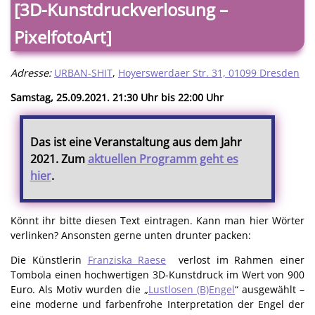
[3D-Kunstdruckverlosung –
PixelfotoArt]
Adresse:
URBAN-SHIT
,
Hoyerswerdaer Str. 31, 01099 Dresden
Samstag, 25.09.2021. 21:30 Uhr bis 22:00 Uhr
Das ist eine Veranstaltung aus dem Jahr
2021. Zum
aktuellen Programm geht es
hier
.
Könnt ihr bitte diesen Text eintragen. Kann man hier Wörter
verlinken? Ansonsten gerne unten drunter packen:
Die Künstlerin
Franziska Raese
verlost im Rahmen einer
Tombola einen hochwertigen 3D-Kunstdruck im Wert von 900
Euro. Als Motiv wurden die „
Lustlosen (B)Engel
“ ausgewählt –
eine moderne und farbenfrohe Interpretation der Engel der