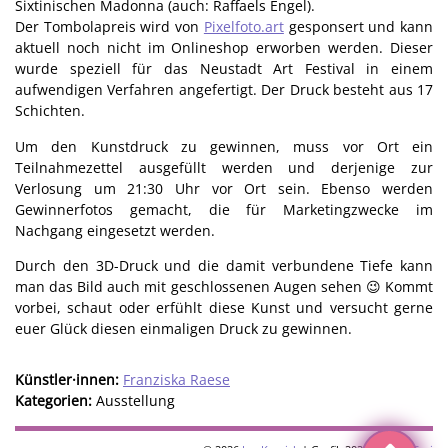
Sixtinischen Madonna (auch: Raffaels Engel).
Der Tombolapreis wird von
Pixelfoto.art
gesponsert und kann
aktuell noch nicht im Onlineshop erworben werden. Dieser
wurde speziell für das Neustadt Art Festival in einem
aufwendigen Verfahren angefertigt. Der Druck besteht aus 17
Schichten.
Um den Kunstdruck zu gewinnen, muss vor Ort ein
Teilnahmezettel ausgefüllt werden und derjenige zur
Verlosung um 21:30 Uhr vor Ort sein. Ebenso werden
Gewinnerfotos gemacht, die für Marketingzwecke im
Nachgang eingesetzt werden.
Durch den 3D-Druck und die damit verbundene Tiefe kann
man das Bild auch mit geschlossenen Augen sehen 😉 Kommt
vorbei, schaut oder erfühlt diese Kunst und versucht gerne
euer Glück diesen einmaligen Druck zu gewinnen.
Künstler·innen:
Franziska Raese
Kategorien:
Ausstellung