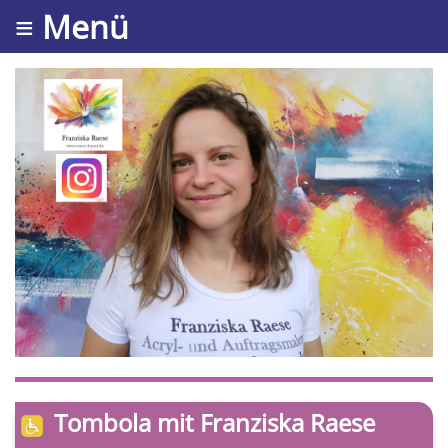
≡ Menü
Tombola mit Franziska Raese