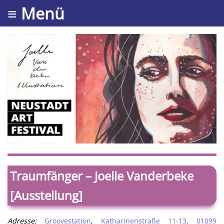
≡ Menü
Traumfänger – Joelle Vanderbeke
[Ausstellung]
Adresse:
Groovestation
,
Katharinenstraße 11-13, 01099