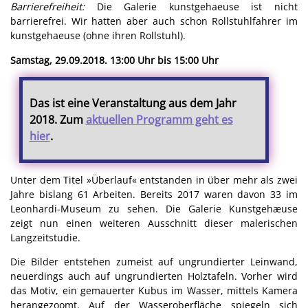
Barrierefreiheit:
Die Galerie kunstgehaeuse ist nicht
barrierefrei. Wir hatten aber auch schon Rollstuhlfahrer im
kunstgehaeuse (ohne ihren Rollstuhl).
Samstag, 29.09.2018. 13:00 Uhr bis 15:00 Uhr
Das ist eine Veranstaltung aus dem Jahr
2018. Zum
aktuellen Programm geht es
hier
.
Unter dem Titel »Überlauf« entstanden in über mehr als zwei
Jahre bislang 61 Arbeiten. Bereits 2017 waren davon 33 im
Leonhardi-Museum zu sehen. Die Galerie Kunstgehæuse
zeigt nun einen weiteren Ausschnitt dieser malerischen
Langzeitstudie.
Die Bilder entstehen zumeist auf ungrundierter Leinwand,
neuerdings auch auf ungrundierten Holztafeln. Vorher wird
das Motiv, ein gemauerter Kubus im Wasser, mittels Kamera
herangezoomt. Auf der Wasseroberfläche spiegeln sich