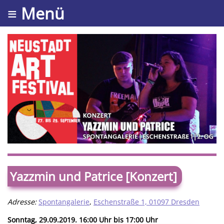
≡ Menü
Yazzmin und Patrice [Konzert]
Adresse:
Spontangalerie
,
Eschenstraße 1, 01097 Dresden
Sonntag, 29.09.2019. 16:00 Uhr bis 17:00 Uhr