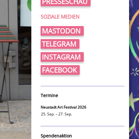
PRESSESCHAU
SOZIALE MEDIEN
MASTODON
TELEGRAM
INSTAGRAM
FACEBOOK
Termine
Neustadt Art Festival 2026
25. Sep. – 27. Sep.
Spendenaktion