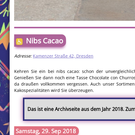
Nibs Cacao
Adresse:
Kamenzer Straße 42, Dresden
Kehren Sie ein bei nibs cacao: schon der unvergleichli
Genießen Sie dann noch eine Tasse Chocolate con Churros,
da draußen vollkommen vergessen. Auch unser Sortimen
Kakospezialitäten wird Sie überzeugen.
Das ist eine Archivseite aus dem Jahr 2018. Zu
Samstag, 29. Sep 2018