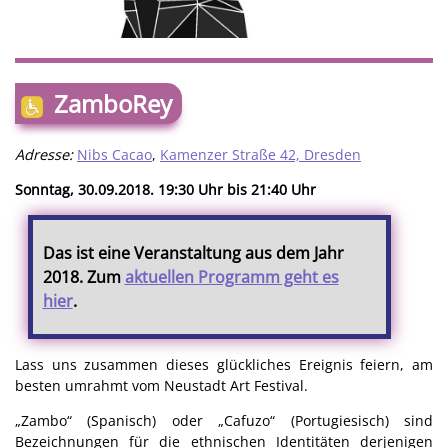
ZamboRey
Adresse:
Nibs Cacao
,
Kamenzer Straße 42, Dresden
Sonntag, 30.09.2018. 19:30 Uhr bis 21:40 Uhr
Das ist eine Veranstaltung aus dem Jahr
2018. Zum
aktuellen Programm geht es
hier
.
Lass uns zusammen dieses glückliches Ereignis feiern, am
besten umrahmt vom Neustadt Art Festival.
„Zambo“ (Spanisch) oder „Cafuzo“ (Portugiesisch) sind
Bezeichnungen für die ethnischen Identitäten derjenigen