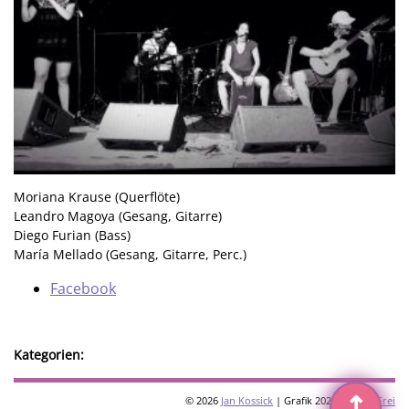
Moriana Krause (Querflöte)
Leandro Magoya (Gesang, Gitarre)
Diego Furian (Bass)
María Mellado (Gesang, Gitarre, Perc.)
Facebook
Kategorien:
↥
© 2026
Jan Kossick
| Grafik 2026:
Omani Frei