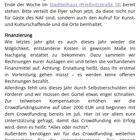
Ende der Woche im
Stadtteilhaus (Prießnitzstraße 18)
bereit
stehen. Bitte verteilt die Flyer schon jetzt, da diese nicht nur
für Gäste des NAF sind, sondern auch den Aufruf für Kunst-
und Kulturschaffende und die Orte beinhaltet.
Finanzierung
Wie letztes Jahr gibt es auch dieses Jahr wieder die
Möglichkeit, entstandene Kosten in gewissem Maße im
Nachgang erstattet zu bekommen. Dazu sammeln wir
Rechnungen eurer Auslagen ein und teilen die vorhandenen
Finanzmittel auf. Achtung: Erstattung heißt, dass ihr erstmal
in Vorleistung gehen müsst – es werden keine offenen
Rechnungen bezahlt.
Allerdings fehlt uns dieses Jahr durch Selbstverschulden ein
Förderer und wir müssen den Gürtel etwas enger schnallen.
Zur teilweisen Kompensation erhöhen wir die
Crowdfundingsumme auf über 2000 EUR und beginnen mit
dem Crowdfunding bereits im Juli. Hier ist vor allem eure
Unterstützung gefragt, damit das Crowdfunding ein Erfolg
wird, denn es heißt: *Alles oder nichts*.
Außerdem benötigen wir für das Crowdfunding weiterhin