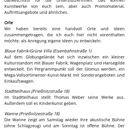
Dankeschöns für die UnterstützerInnen. Das können
Kunstwerke von euch sein, aber auch Promomaterial,
Auftrittsangebote und ähnliches.
Orte
Wir haben bereits eine handvoll Orte und Ideen
zusammengetragen, die ich euch hier nicht vorenthalten
möchte, als Anregung eigene Ideen zu entwickeln.
Blaue Fabrik/Grüne Villa (Eisenbahnstraße 1)
Auf dem Globusgelände hat sich inzwischen ein kleiner
Kulturstandort mit Blauer Fabrik, Wagenplatz und Hansegilde
entwickelt. Ein Porgrammpunkt soll der Glomus werden, ein
Mega-Vollsortimenter-Kunst-Markt mit Sonderangeboten und
Einkaufswagen.
Stadtteilhaus (Prießnitzstraße 18)
Im Stadtteilhaus stellt Thomas Weber seine Werke aus.
Außerdem soll es Kinderkunst geben.
Wanne (Prießnitzestraße 18)
Die Wanne zeigt am Samstag wieder ihre akustische Bühne
(ohne Schlagzeug) und am Sonntag ist offene Bühne. Der