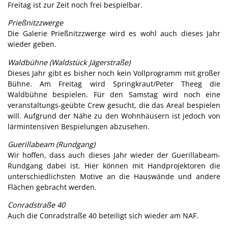
Freitag ist zur Zeit noch frei bespielbar.
Prießnitzzwerge
Die Galerie Prießnitzzwerge wird es wohl auch dieses Jahr
wieder geben.
Waldbühne (Waldstück Jägerstraße)
Dieses Jahr gibt es bisher noch kein Vollprogramm mit großer
Bühne. Am Freitag wird Springkraut/Peter Theeg die
Waldbühne bespielen. Für den Samstag wird noch eine
veranstaltungs-geübte Crew gesucht, die das Areal bespielen
will. Aufgrund der Nähe zu den Wohnhäusern ist jedoch von
lärmintensiven Bespielungen abzusehen.
Guerillabeam (Rundgang)
Wir hoffen, dass auch dieses Jahr wieder der Guerillabeam-
Rundgang dabei ist. Hier können mit Handprojektoren die
unterschiedlichsten Motive an die Hauswände und andere
Flächen gebracht werden.
Conradstraße 40
Auch die Conradstraße 40 beteiligt sich wieder am NAF.