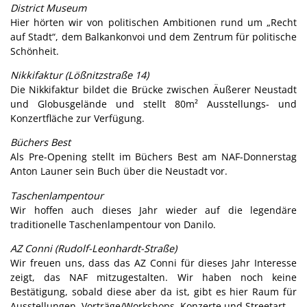
District Museum
Hier hörten wir von politischen Ambitionen rund um „Recht
auf Stadt“, dem Balkankonvoi und dem Zentrum für politische
Schönheit.
Nikkifaktur (Lößnitzstraße 14)
Die Nikkifaktur bildet die Brücke zwischen Äußerer Neustadt
und Globusgelände und stellt 80m² Ausstellungs- und
Konzertfläche zur Verfügung.
Büchers Best
Als Pre-Opening stellt im Büchers Best am NAF-Donnerstag
Anton Launer sein Buch über die Neustadt vor.
Taschenlampentour
Wir hoffen auch dieses Jahr wieder auf die legendäre
traditionelle Taschenlampentour von Danilo.
AZ Conni (Rudolf-Leonhardt-Straße)
Wir freuen uns, dass das AZ Conni für dieses Jahr Interesse
zeigt, das NAF mitzugestalten. Wir haben noch keine
Bestätigung, sobald diese aber da ist, gibt es hier Raum für
Ausstellungen, Vorträge/Workshops, Konzerte und Streetart.