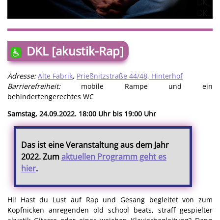
DKL [akustik-Rap]
Adresse:
Alte Fabrik
,
Prießnitzstraße 44/48, Hinterhof
Barrierefreiheit:
mobile Rampe und ein
behindertengerechtes WC
Samstag, 24.09.2022. 18:00 Uhr bis 19:00 Uhr
Das ist eine Veranstaltung aus dem Jahr
2022. Zum
aktuellen Programm geht es
hier
.
Hi! Hast du Lust auf Rap und Gesang begleitet von zum
Kopfnicken anregenden old school beats, straff gespielter