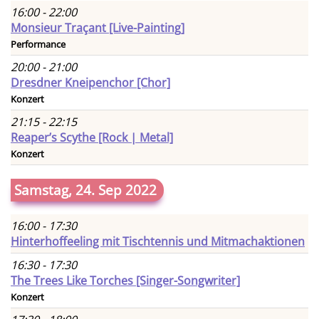
16:00 - 22:00
Monsieur Traçant [Live-Painting]
Performance
20:00 - 21:00
Dresdner Kneipenchor [Chor]
Konzert
21:15 - 22:15
Reaper’s Scythe [Rock | Metal]
Konzert
Samstag, 24. Sep 2022
16:00 - 17:30
Hinterhoffeeling mit Tischtennis und Mitmachaktionen
16:30 - 17:30
The Trees Like Torches [Singer-Songwriter]
Konzert