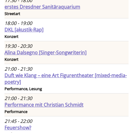
17:30 - 18:00
erstes Dresdner Sanitäraquarium
Streetart
18:00 - 19:00
DKL [akustik-Rap]
Konzert
19:30 - 20:30
Alina Dalsegno [Singer-Songwriterin]
Konzert
21:00 - 21:30
Duft wie Klang – eine Art Figurentheater [mixed-media-
poetry]
Performance, Lesung
21:00 - 21:30
Performance mit Christian Schmidt
Performance
21:45 - 22:00
Feuershow?