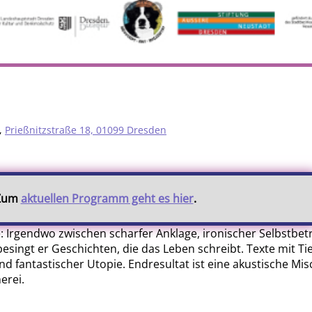
,
Prießnitzstraße 18, 01099 Dresden
 Zum
aktuellen Programm geht es hier
.
 Irgendwo zwischen scharfer Anklage, ironischer Selbstbe
 besingt er Geschichten, die das Leben schreibt. Texte mit Ti
nd fantastischer Utopie. Endresultat ist eine akustische Mi
erei.