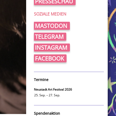
PRESSESCHAU
SOZIALE MEDIEN
MASTODON
TELEGRAM
INSTAGRAM
FACEBOOK
Termine
Neustadt Art Festival 2026
25. Sep. – 27. Sep.
Spendenaktion