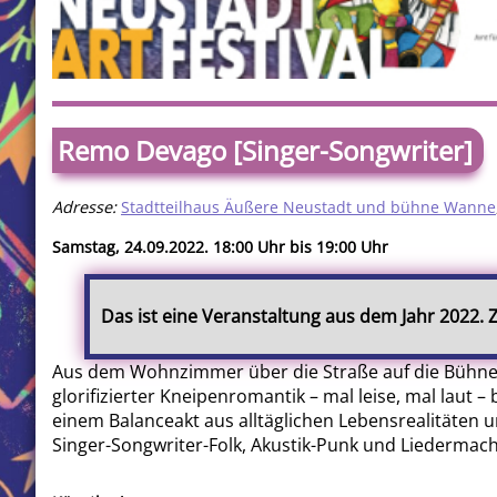
Remo Devago [Singer-Songwriter]
Adresse:
Stadtteilhaus Äußere Neustadt und bühne Wanne
Samstag, 24.09.2022. 18:00 Uhr bis 19:00 Uhr
Das ist eine Veranstaltung aus dem Jahr 2022.
Aus dem Wohnzimmer über die Straße auf die Bühne:
glorifizierter Kneipenromantik – mal leise, mal laut –
einem Balanceakt aus alltäglichen Lebensrealitäten u
Singer-Songwriter-Folk, Akustik-Punk und Liedermach