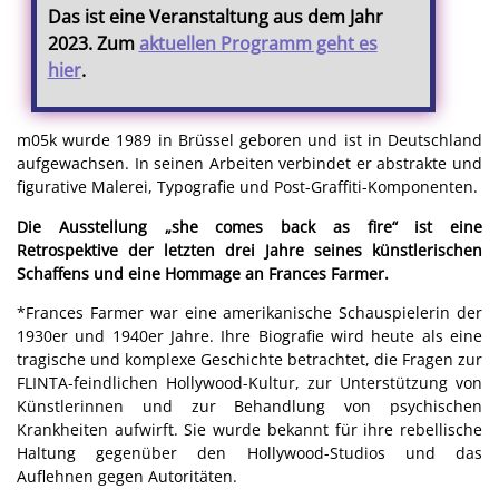
Das ist eine Veranstaltung aus dem Jahr
2023. Zum
aktuellen Programm geht es
hier
.
m05k wurde 1989 in Brüssel geboren und ist in Deutschland
aufgewachsen. In seinen Arbeiten verbindet er abstrakte und
figurative Malerei, Typografie und Post-Graffiti-Komponenten.
Die Ausstellung „she comes back as fire“ ist eine
Retrospektive der letzten drei Jahre seines künstlerischen
Schaffens und eine Hommage an Frances Farmer.
*Frances Farmer war eine amerikanische Schauspielerin der
1930er und 1940er Jahre. Ihre Biografie wird heute als eine
tragische und komplexe Geschichte betrachtet, die Fragen zur
FLINTA-feindlichen Hollywood-Kultur, zur Unterstützung von
Künstlerinnen und zur Behandlung von psychischen
Krankheiten aufwirft. Sie wurde bekannt für ihre rebellische
Haltung gegenüber den Hollywood-Studios und das
Auflehnen gegen Autoritäten.