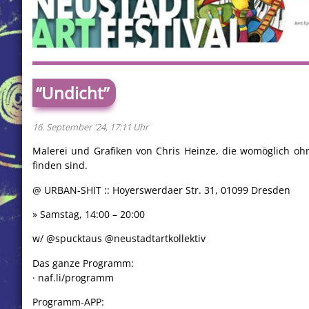
“Undicht”
16. September '24, 17:11 Uhr
Malerei und Grafiken von Chris Heinze, die womöglich o
finden sind.
@ URBAN-SHIT :: Hoyerswerdaer Str. 31, 01099 Dresden
» Samstag, 14:00 – 20:00
w/ @spucktaus @neustadtartkollektiv
Das ganze Programm:
· naf.li/programm
Programm-APP: