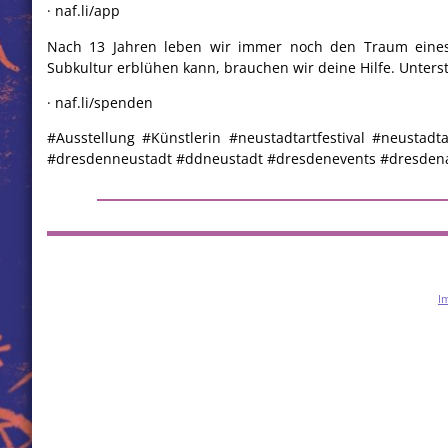
· naf.li/app
Nach 13 Jahren leben wir immer noch den Traum eines 
Subkultur erblühen kann, brauchen wir deine Hilfe. Unter
· naf.li/spenden
#Ausstellung #Künstlerin #neustadtartfestival #neustadt
#dresdenneustadt #ddneustadt #dresdenevents #dresden
I