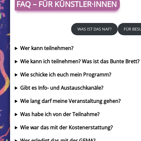
FAQ – FÜR KÜNSTLER·INNEN
WAS IST DAS NAF?
FÜR BES
Wer kann teilnehmen?
Wie kann ich teilnehmen? Was ist das Bunte Brett?
Wie schicke ich euch mein Programm?
Gibt es Info- und Austauschkanäle?
Wie lang darf meine Veranstaltung gehen?
Was habe ich von der Teilnahme?
Wie war das mit der Kostenerstattung?
Wer erledigt das mit der GEMA?