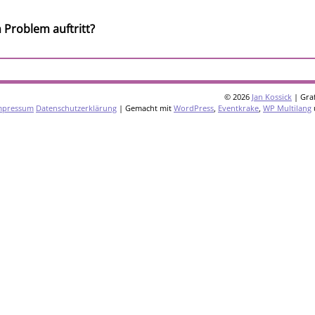
 Problem auftritt?
© 2026
Jan Kossick
| Graf
mpressum
Datenschutzerklärung
| Gemacht mit
WordPress
,
Eventkrake
,
WP Multilang