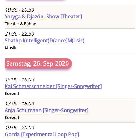
19:30 - 20:30
Yaryga & Djazón -Show [Theater]
Theater & Bühne
21:30 - 22:30
Shathp I(ntelligent)D(ance)M(usic)
Musik
Samstag, 26. Sep 2020
15:00 - 16:00
Kai Schmerschneider [Singer-Songwriter]
Konzert
17:00 - 18:00
Anja Schumann [Singer-Songwriter]
Konzert
19:00 - 20:00
Görda [Experimental Loop Pop]