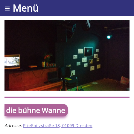
≡ Menü
die bühne Wanne
Adresse:
Prießnitzstraße 18, 01099 Dresden